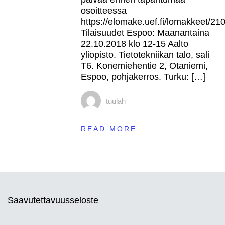
osoitteessa
https://elomake.uef.fi/lomakkeet/2
Tilaisuudet Espoo: Maanantaina
22.10.2018 klo 12-15 Aalto
yliopisto. Tietotekniikan talo, sali
T6. Konemiehentie 2, Otaniemi,
Espoo, pohjakerros. Turku: […]
tuulah
READ MORE
Saavutettavuusseloste