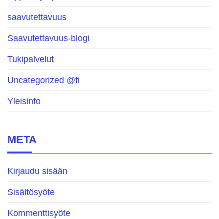
saavutettavuus
Saavutettavuus-blogi
Tukipalvelut
Uncategorized @fi
Yleisinfo
META
Kirjaudu sisään
Sisältösyöte
Kommenttisyöte