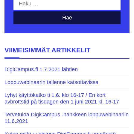
Haku:
VIIMEISIMMÄT ARTIKKELIT
DigiCampus.fi 1.7.2021 lähtien
Loppuwebinaarin tallenne katsottavissa
Lyhyt käyttökatko ti 1.6. klo 16-17 / En kort
avbrottstid på tisdagen den 1 juni 2021 kl. 16-17
Tervetuloa DigiCampus -hankkeen loppuwebinaariin
11.6.2021
Katso miltä uudistuva DigiCampus.fi-ympäristö