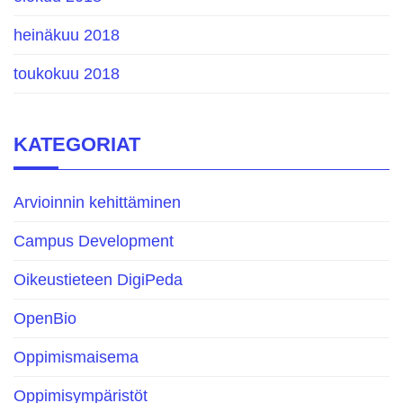
heinäkuu 2018
toukokuu 2018
KATEGORIAT
Arvioinnin kehittäminen
Campus Development
Oikeustieteen DigiPeda
OpenBio
Oppimismaisema
Oppimisympäristöt