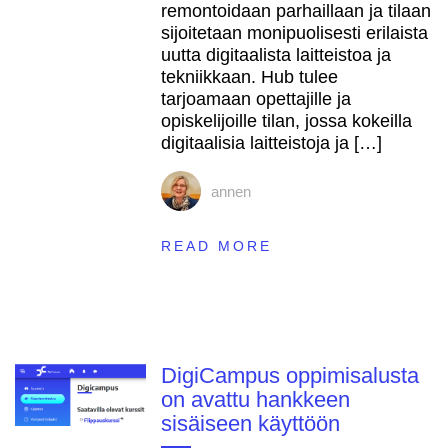
remontoidaan parhaillaan ja tilaan
sijoitetaan monipuolisesti erilaista
uutta digitaalista laitteistoa ja
tekniikkaan. Hub tulee
tarjoamaan opettajille ja
opiskelijoille tilan, jossa kokeilla
digitaalisia laitteistoja ja […]
annen
READ MORE
DigiCampus oppimisalusta
on avattu hankkeen
sisäiseen käyttöön