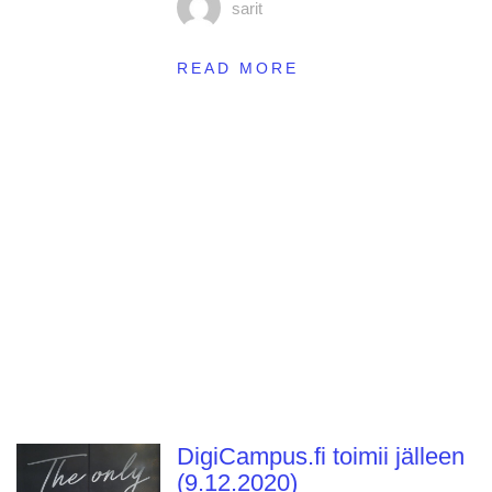
sarit
READ MORE
DigiCampus.fi toimii jälleen
(9.12.2020)