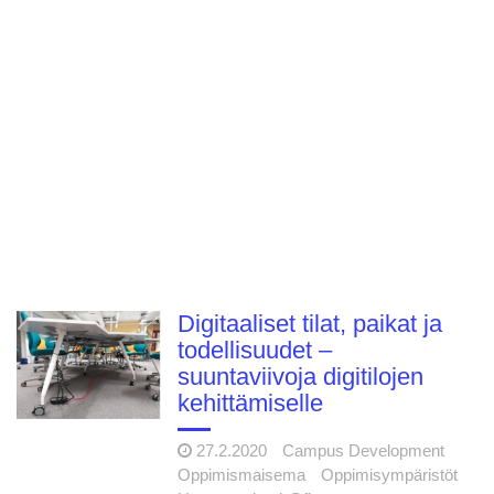
Digitaaliset tilat, paikat ja
todellisuudet –
suuntaviivoja digitilojen
kehittämiselle
27.2.2020
Campus Development
Oppimismaisema
Oppimisympäristöt