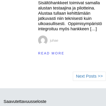
Sisältöhankkeet toimivat samalla
alustan testaajina ja pilotteina.
Alustaa tullaan kehittämään
jatkuvasti niin teknisesti kuin
ulkoasullisesti. Oppimisympäristö
integroituu myös hankkeen […]
juhae
READ MORE
Next Posts >>
Saavutettavuusseloste