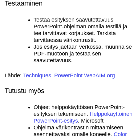
Testaaminen
Testaa esityksen saavutettavuus
PowerPoint-ohjelman omalla testillä ja
tee tarvittavat korjaukset. Tarkista
tarvittaessa värikontrastit.
Jos esitys jaetaan verkossa, muunna se
PDF-muotoon ja testaa sen
saavutettavuus.
Lähde:
Techniques. PowerPoint WebAIM.org
Tutustu myös
Ohjeet helppokäyttöisen PowerPoint-
esityksen tekemiseen.
Helppokäyttöinen
PowerPoint-esitys
, Microsoft
Ohjelma värikontrastin mittaamiseen
asennettavaksi omalle koneelle.
Color