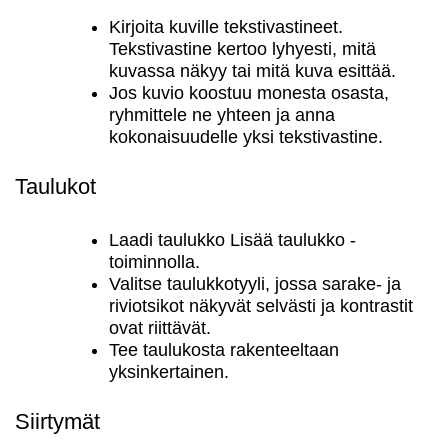
Kirjoita kuville tekstivastineet.
Tekstivastine kertoo lyhyesti, mitä
kuvassa näkyy tai mitä kuva esittää.
Jos kuvio koostuu monesta osasta,
ryhmittele ne yhteen ja anna
kokonaisuudelle yksi tekstivastine.
Taulukot
Laadi taulukko Lisää taulukko -
toiminnolla.
Valitse taulukkotyyli, jossa sarake- ja
riviotsikot näkyvät selvästi ja kontrastit
ovat riittävät.
Tee taulukosta rakenteeltaan
yksinkertainen.
Siirtymät