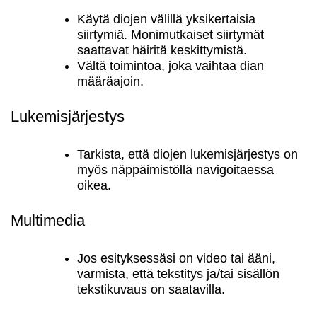
Käytä diojen välillä yksikertaisia
siirtymiä. Monimutkaiset siirtymät
saattavat häiritä keskittymistä.
Vältä toimintoa, joka vaihtaa dian
määräajoin.
Lukemisjärjestys
Tarkista, että diojen lukemisjärjestys on
myös näppäimistöllä navigoitaessa
oikea.
Multimedia
Jos esityksessäsi on video tai ääni,
varmista, että tekstitys ja/tai sisällön
tekstikuvaus on saatavilla.