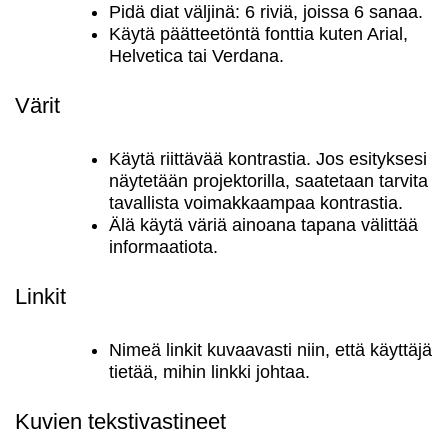
Pidä diat väljinä: 6 riviä, joissa 6 sanaa.
Käytä päätteetöntä fonttia kuten Arial,
Helvetica tai Verdana.
Värit
Käytä riittävää kontrastia. Jos esityksesi
näytetään projektorilla, saatetaan tarvita
tavallista voimakkaampaa kontrastia.
Älä käytä väriä ainoana tapana välittää
informaatiota.
Linkit
Nimeä linkit kuvaavasti niin, että käyttäjä
tietää, mihin linkki johtaa.
Kuvien tekstivastineet