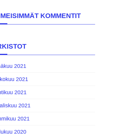
IIMEISIMMÄT KOMMENTIT
RKISTOT
säkuu 2021
ukokuu 2021
htikuu 2021
aliskuu 2021
mmikuu 2021
ulukuu 2020