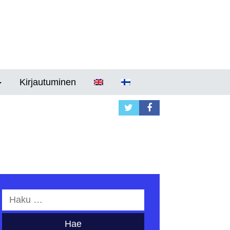
Kirjautuminen
Haku: