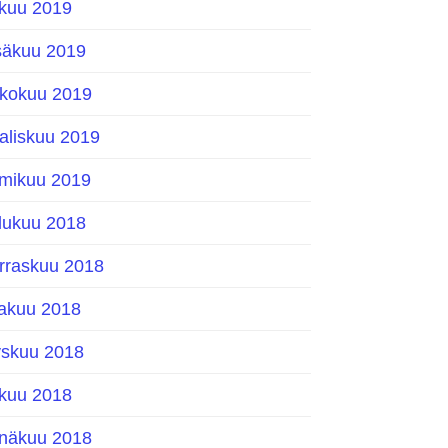
okuu 2019
säkuu 2019
ukokuu 2019
aliskuu 2019
lmikuu 2019
ulukuu 2018
rraskuu 2018
kakuu 2018
yskuu 2018
okuu 2018
inäkuu 2018