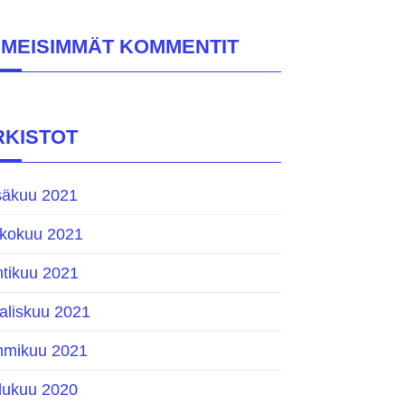
IIMEISIMMÄT KOMMENTIT
RKISTOT
säkuu 2021
ukokuu 2021
htikuu 2021
aliskuu 2021
mmikuu 2021
ulukuu 2020