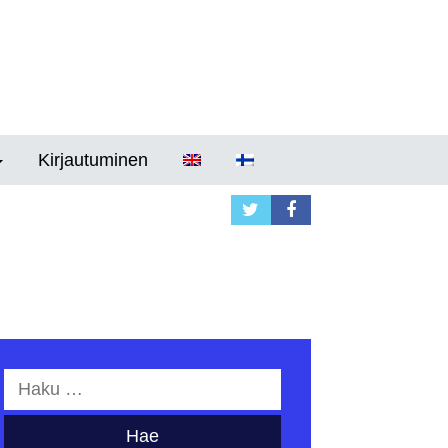
Kirjautuminen
Haku: