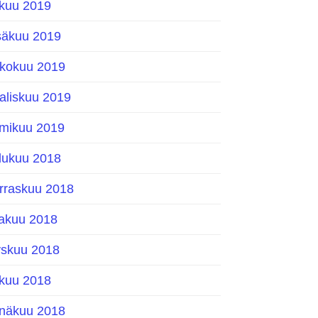
okuu 2019
säkuu 2019
ukokuu 2019
aliskuu 2019
lmikuu 2019
ulukuu 2018
rraskuu 2018
kakuu 2018
yskuu 2018
okuu 2018
inäkuu 2018